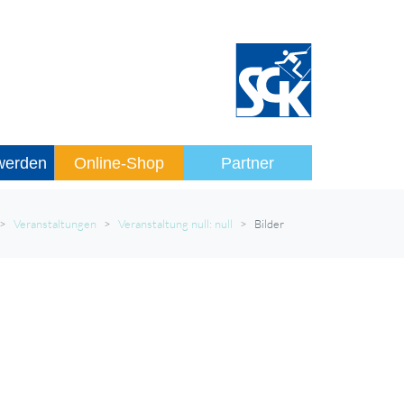
 werden
Online-Shop
Partner
Veranstaltungen
Veranstaltung null: null
Bilder