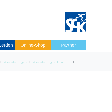
 werden
Online-Shop
Partner
Veranstaltungen
Veranstaltung null: null
Bilder