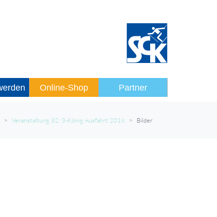
 werden
Online-Shop
Partner
Veranstaltung 32: 3-König Ausfahrt 2018
Bilder