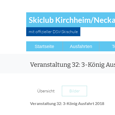
Skiclub Kirchheim/Neckar
mit offizieller DSV-Skischule
Startseite
Ausfahrten
T
Veranstaltung 32: 3-König Au
Übersicht
Bilder
Veranstaltung 32: 3-König Ausfahrt 2018