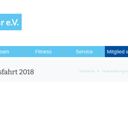
 e.V.
eam
Fitness
Service
Mitglied
sfahrt 2018
Startseite
Veranstaltungen